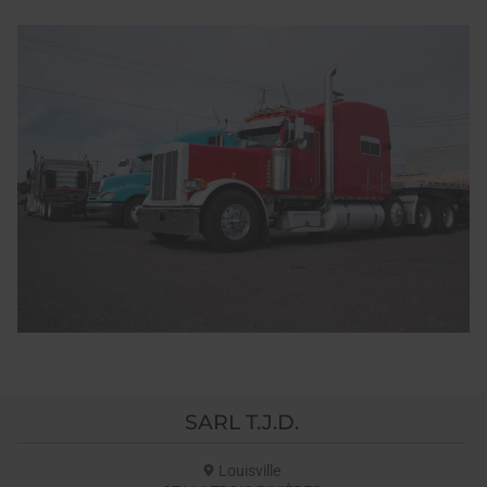
SARL T.J.D.
Louisville