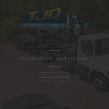
Rapprochons les distances !
09 74 56 74 09