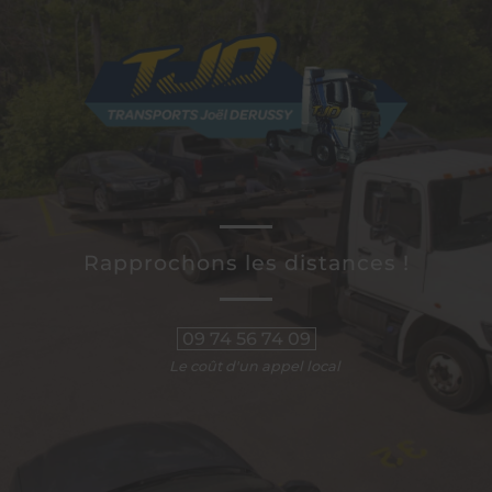
Rapprochons les distances !
09 74 56 74 09